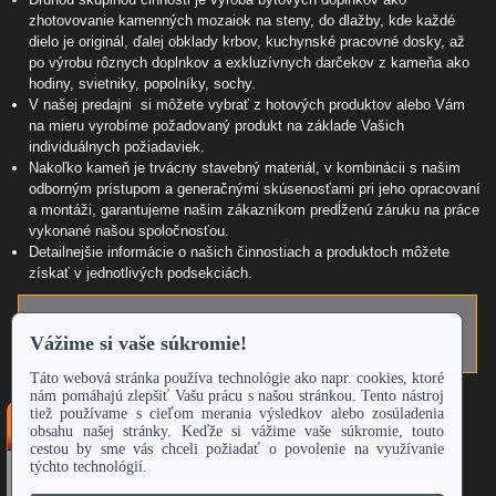
zhotovovanie kamenných mozaiok na steny, do dlažby, kde každé
dielo je originál, ďalej obklady krbov, kuchynské pracovné dosky, až
po výrobu rôznych doplnkov a exkluzívnych darčekov z kameňa ako
hodiny, svietniky, popolníky, sochy.
V našej predajni si môžete vybrať z hotových produktov alebo Vám
na mieru vyrobíme požadovaný produkt na základe Vašich
individuálnych požiadaviek.
Nakoľko kameň je trvácny stavebný materiál, v kombinácii s našim
odborným prístupom a generačnými skúsenosťami pri jeho opracovaní
a montáži, garantujeme našim zákazníkom predĺženú záruku na práce
vykonané našou spoločnosťou.
Detailnejšie informácie o našich činnostiach a produktoch môžete
získať v jednotlivých podsekciách.
Vyhľadávanie
Zadajte hľadaný výraz